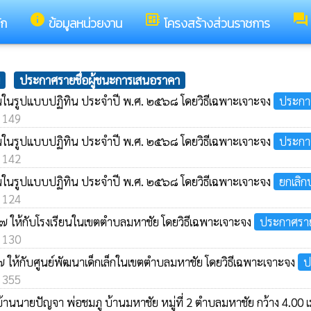
info
developer_board
forum
ัก
ข้อมูลหน่วยงาน
โครงสร้างส่วนราชการ
ประกาศรายชื่อผู้ชนะการเสนอราคา
านในรูปแบบปฏิทิน ประจำปี พ.ศ. ๒๕๖๘ โดยวิธีเฉพาะเจาะจง
ประกา
: 149
านในรูปแบบปฏิทิน ประจำปี พ.ศ. ๒๕๖๘ โดยวิธีเฉพาะเจาะจง
ประกา
: 142
านในรูปแบบปฏิทิน ประจำปี พ.ศ. ๒๕๖๘ โดยวิธีเฉพาะเจาะจง
ยกเลิก
: 124
๖๗ ให้กับโรงเรียนในเขตตำบลมหาชัย โดยวิธีเฉพาะเจาะจง
ประกาศราย
: 130
๗ ให้กับศูนย์พัฒนาเด็กเล็กในเขตตำบลมหาชัย โดยวิธีเฉพาะเจาะจง
ป
: 355
านนายปัญจา พ่อชมภู บ้านมหาชัย หมู่ที่ 2 ตำบลมหาชัย กว้าง 4.00 เม