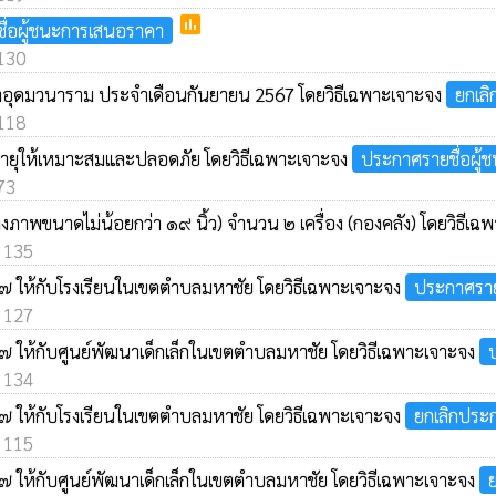
poll
ื่อผู้ชนะการเสนอราคา
 130
นาอุดมวนาราม ประจำเดือนกันยายน 2567 โดยวิธีเฉพาะเจาะจง
ยกเล
 118
อายุให้เหมาะสมและปลอดภัย โดยวิธีเฉพาะเจาะจง
ประกาศรายชื่อผู
 73
ภาพขนาดไม่น้อยกว่า ๑๙ นิ้ว) จำนวน ๒ เครื่อง (กองคลัง) โดยวิธีเ
: 135
๖๗ ให้กับโรงเรียนในเขตตำบลมหาชัย โดยวิธีเฉพาะเจาะจง
ประกาศราย
: 127
๖๗ ให้กับศูนย์พัฒนาเด็กเล็กในเขตตำบลมหาชัย โดยวิธีเฉพาะเจาะจง
: 134
๖๗ ให้กับโรงเรียนในเขตตำบลมหาชัย โดยวิธีเฉพาะเจาะจง
ยกเลิกประ
: 115
๖๗ ให้กับศูนย์พัฒนาเด็กเล็กในเขตตำบลมหาชัย โดยวิธีเฉพาะเจาะจง