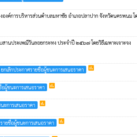
 ขององค์การบริหารส่วนตำบลมหาชัย อำเภอปลาปาก จังหวัดนครพนม โดย
ารสืบสานประเพณีวันลอยกระทง ประจำปี ๒๕๖๗ โดยวิธีเฉพาะเจาะจง
poll
ยกเลิกประกาศรายชื่อผู้ชนะการเสนอราคา
poll
่อผู้ชนะการเสนอราคา
poll
้ชนะการเสนอราคา
poll
ายชื่อผู้ชนะการเสนอราคา