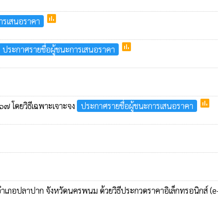
poll
การเสนอราคา
poll
ประกาศรายชื่อผู้ชนะการเสนอราคา
poll
๖๗ โดยวิธีเฉพาะเจาะจง
ประกาศรายชื่อผู้ชนะการเสนอราคา
 อำเภอปลาปาก จังหวัดนครพนม ด้วยวิธีประกวดราคาอิเล็กทรอนิกส์ (e