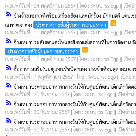
เผยแพร่วันที่ : 14 พฤศจิกายน 2567 | โดย : ระบบ rss Egp || เปิดอ่
rss_feed
จ้างจ้างเหมาเวทีพร้อมเครื่องเสียง และนักร้อง นักดนตรี 
poll
เฉพาะเจาะจง
ประกาศรายชื่อผู้ชนะการเสนอราคา
เผยแพร่วันที่ : 11 พฤศจิกายน 2567 | โดย : ระบบ rss Egp || เปิดอ่
rss_feed
จ้างเหมาประดับตกแต่งไฟแสงสี ตกแต่งสถานที่ในการจัดงาน จ
poll
ประกาศรายชื่อผู้ชนะการเสนอราคา
เผยแพร่วันที่ : 11 พฤศจิกายน 2567 | โดย : ระบบ rss Egp || เปิดอ่
rss_feed
ซื้ออาหารเสริม(นม)ยู.เอส.ทีชนิดกล่อง ประจำเดือนตุลาคม ๒
เผยแพร่วันที่ : 7 พฤศจิกายน 2567 | โดย : ระบบ rss Egp || เปิดอ่า
rss_feed
จ้างเหมาประกอบอาหารกลางวันให้กับศูนย์พัฒนาเด็กเล็กวัด
เผยแพร่วันที่ : 30 กันยายน 2567 | โดย : ระบบ rss Egp || เปิดอ่าน 
rss_feed
จ้างเหมาประกอบอาหารกลางวันให้กับศูนย์พัฒนาเด็กเล็กวัดถ
เผยแพร่วันที่ : 30 กันยายน 2567 | โดย : ระบบ rss Egp || เปิดอ่าน 
rss_feed
จ้างเหมาประกอบอาหารกลางวันให้กับศูนย์พัฒนาเด็กเล็กวัดธ
เผยแพร่วันที่ : 30 กันยายน 2567 | โดย : ระบบ rss Egp || เปิดอ่าน 