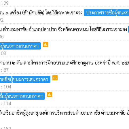
: 129
น ๑ เครื่อง (สำนักปลัด) โดยวิธีเฉพาะเจาะจง
ประกาศรายชื่อผู้ชนะ
92
าราม ตำบลมหาชัย อำเภอปลาปาก จังหวัดนครพนม โดยวิธีเฉพาะเจาะจง
86
poll
อผู้ชนะการเสนอราคา
 108
 จำนวน ๒ คัน ตามโครงการฝึกอบรมและศึกษาดูงาน ประจำปี พ.ศ. ๒๕
 : 87
poll
ยชื่อผู้ชนะการเสนอราคา
 : 104
poll
ื่อผู้ชนะการเสนอราคา
 : 114
่งเสริมอาชีพผู้สูงอายุ องค์การบริหารส่วนตำบลมหาชัย ตำบลมหาชัย
 : 182