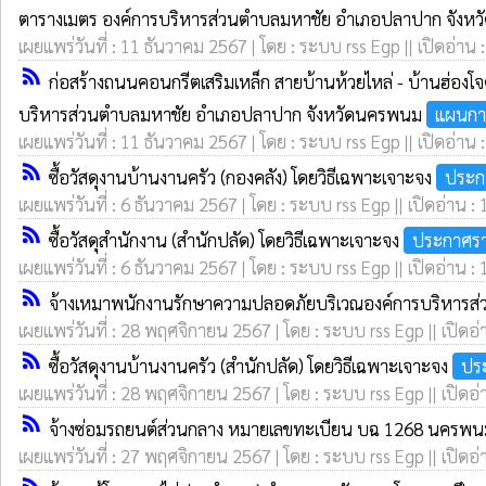
ตารางเมตร องค์การบริหารส่วนตำบลมหาชัย อำเภอปลาปาก จัง
เผยแพร่วันที่ : 11 ธันวาคม 2567 | โดย : ระบบ rss Egp || เปิดอ่าน 
rss_feed
ก่อสร้างถนนคอนกรีตเสริมเหล็ก สายบ้านห้วยไหล่ - บ้านฮ่องโจด
บริหารส่วนตำบลมหาชัย อำเภอปลาปาก จังหวัดนครพนม
แผนการ
เผยแพร่วันที่ : 11 ธันวาคม 2567 | โดย : ระบบ rss Egp || เปิดอ่าน 
rss_feed
ซื้อวัสดุงานบ้านงานครัว (กองคลัง) โดยวิธีเฉพาะเจาะจง
ประก
เผยแพร่วันที่ : 6 ธันวาคม 2567 | โดย : ระบบ rss Egp || เปิดอ่าน :
rss_feed
ซื้อวัสดุสำนักงาน (สำนักปลัด) โดยวิธีเฉพาะเจาะจง
ประกาศรา
เผยแพร่วันที่ : 6 ธันวาคม 2567 | โดย : ระบบ rss Egp || เปิดอ่าน :
rss_feed
จ้างเหมาพนักงานรักษาความปลอดภัยบริเวณองค์การบริหารส่
เผยแพร่วันที่ : 28 พฤศจิกายน 2567 | โดย : ระบบ rss Egp || เปิดอ่
rss_feed
ซื้อวัสดุงานบ้านงานครัว (สำนักปลัด) โดยวิธีเฉพาะเจาะจง
ปร
เผยแพร่วันที่ : 28 พฤศจิกายน 2567 | โดย : ระบบ rss Egp || เปิดอ่
rss_feed
จ้างซ่อมรถยนต์ส่วนกลาง หมายเลขทะเบียน บฉ 1268 นครพนม
เผยแพร่วันที่ : 27 พฤศจิกายน 2567 | โดย : ระบบ rss Egp || เปิดอ่