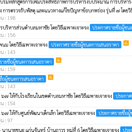
กอบรมหลักสูตรการเพิ่มประสิทธิภาพการบริหารงบประมาณ การบริหาร
รตรวจรับพัสดุ และแนวทางแก้ไขปัญหาข้อบกพร่อง รุ่นที่ ๗ โดยวิ
าน : 198
ค์การบริหารส่วนตำบลมหาชัย โดยวิธีเฉพาะเจาะจง
ประกาศรายชื่อผู้ช
าน : 156
poll
พนม โดยวิธีเฉพาะเจาะจง
ประกาศรายชื่อผู้ชนะการเสนอราคา
าน : 143
poll
ายชื่อผู้ชนะการเสนอราคา
าน : 159
poll
ื่อผู้ชนะการเสนอราคา
าน : 143
น ๖๗ ให้กับโรงเรียนในเขตตำบลมหาชัย โดยวิธีเฉพาะเจาะจง
ประกาศร
าน : 154
 ๖๗ ให้กับศูนย์พัฒนาเด็กเล็ก โดยวิธีเฉพาะเจาะจง
ประกาศรายชื่อผ
าน : 97
นานายชนะ แก่นจันทร์ บ้านถาวร หมู่ที่ 6 โดยวิธีเฉพาะเจาะจง
ประก