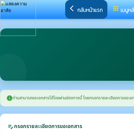
arrow_back_ios
apps
กลับหน้าแรก
เมนูหล
info
ท่านสามารถขอเอกสารได้โดยผ่านช่องทางนี้ โดยกรอกรายละเอียดการขอเอกสาร แ
กรอกรายละเอียดการขอเอกสาร
edit_note