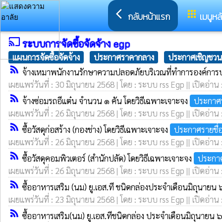
arrow_back_ios
apps
กลับหน้าแรก
เมนูหล
cast
ระบบการจัดซื้อจัดจ้าง egp
แผนการจัดซื้อจัดจ้าง
ประกาศราคากลาง
ประกาศเชิญชวน
rss_feed
จ้างเหมาพนักงานรักษาความปลอดภัยบริเวณที่ทำการองค์การ
เผยแพร่วันที่ : 30 มิถุนายน 2568 | โดย : ระบบ rss Egp || เปิดอ่าน
rss_feed
จ้างซ่อมรถอีแต๋น จำนวน ๑ คัน โดยวิธีเฉพาะเจาะจง
ประกาศร
เผยแพร่วันที่ : 26 มิถุนายน 2568 | โดย : ระบบ rss Egp || เปิดอ่าน
rss_feed
ซื้อวัสดุก่อสร้าง (กองช่าง) โดยวิธีเฉพาะเจาะจง
ประกาศรายชื่
เผยแพร่วันที่ : 26 มิถุนายน 2568 | โดย : ระบบ rss Egp || เปิดอ่าน
rss_feed
ซื้อวัสดุคอมพิวเตอร์ (สำนักปลัด) โดยวิธีเฉพาะเจาะจง
ประกาศ
เผยแพร่วันที่ : 26 มิถุนายน 2568 | โดย : ระบบ rss Egp || เปิดอ่าน
rss_feed
ซื้ออาหารเสริม (นม) ยู.เอส.ที ชนิดกล่องประจำเดือนมิถุนาย
เผยแพร่วันที่ : 23 มิถุนายน 2568 | โดย : ระบบ rss Egp || เปิดอ่าน
rss_feed
ซื้ออาหารเสริม(นม) ยู.เอส.ทีชนิดกล่อง ประจำเดือนมิถุนายน