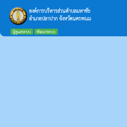
องค์การบริหารส่วนตำบลมหาชัย
อำเภอปลาปาก จังหวัดนครพนม
ผู้ดูแลระบบ
พัฒนาระบบ